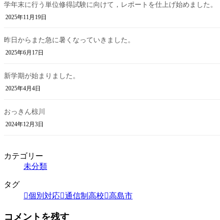
学年末に行う単位修得試験に向けて，レポートを仕上げ始めました。
2025年11月19日
昨日からまた急に暑くなっていきました。
2025年6月17日
新学期が始まりました。
2025年4月4日
おっきん椋川
2024年12月3日
カテゴリー
未分類
タグ
個別対応
通信制高校
高島市
コメントを残す