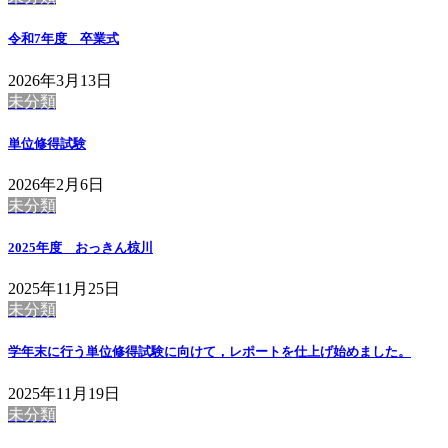
令和7年度 卒業式
2026年3月13日
未分類
単位修得試験
2026年2月6日
未分類
2025年度 おっきん椋川
2025年11月25日
未分類
学年末に行う単位修得試験に向けて，レポートを仕上げ始めました。
2025年11月19日
未分類