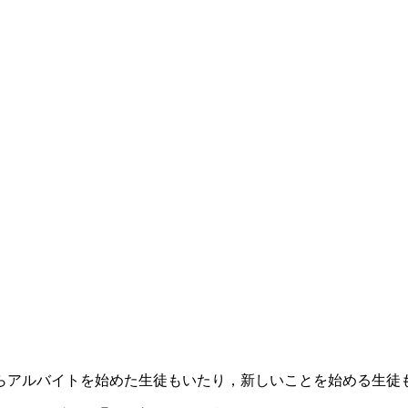
。
らアルバイトを始めた生徒もいたり，新しいことを始める生徒